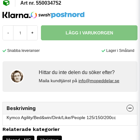
550034752
LÄGG I VARUKORGEN
-
+
Snabba leveranser
Lager i Småland
Hittar du inte delen du söker efter?
Maila kundtjänst på
info@mopeddelar.se
Beskrivning
Kymco Agility/Bed&win/Dink/Like/People 125/150/200cc
Relaterade kategorier
Moped - MC
Variateur