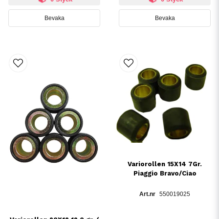
Bevaka
Bevaka
Variorollen 15X14 7Gr.
Piaggio Bravo/Ciao
550019025