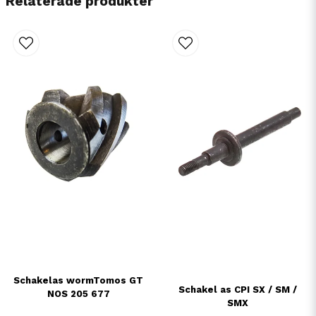
Relaterade produkter
Schakelas wormTomos GT
Schakel as CPI SX / SM /
NOS 205 677
SMX