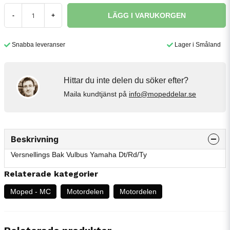
LÄGG I VARUKORGEN
-
+
Snabba leveranser
Lager i Småland
Hittar du inte delen du söker efter?
Maila kundtjänst på
info@mopeddelar.se
Beskrivning
Versnellings Bak Vulbus Yamaha Dt/Rd/Ty
Relaterade kategorier
Moped - MC
Motordelen
Motordelen