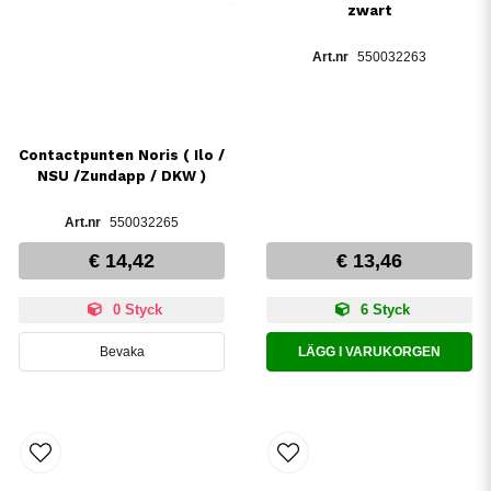
zwart
550032263
Contactpunten Noris ( Ilo /
NSU /Zundapp / DKW )
550032265
€ 14,42
€ 13,46
0 Styck
6 Styck
Bevaka
LÄGG I VARUKORGEN