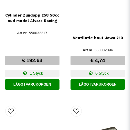
Cylinder Zundapp 258 50cc
oud model Alvars Racing
550032217
Ventilatie bout Jawa 210
550032094
€ 192,63
€ 4,74
1 Styck
6 Styck
LÄGG I VARUKORGEN
LÄGG I VARUKORGEN