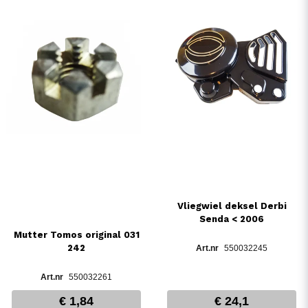
Vliegwiel deksel Derbi
Senda < 2006
Mutter Tomos original 031
242
550032245
550032261
€ 1,84
€ 24,1