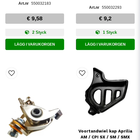
550032183
550032293
€ 9,58
€ 9,2
2 Styck
1 Styck
LÄGG I VARUKORGEN
LÄGG I VARUKORGEN
Voortandwiel kap Aprilia
AM / CPI SX / SM / SMX