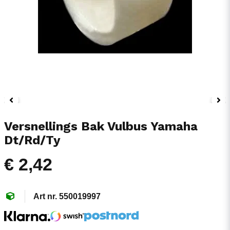
Versnellings Bak Vulbus Yamaha
Dt/Rd/Ty
€ 2,42
550019997