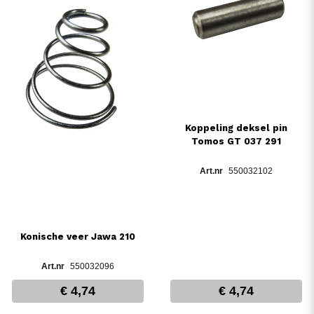
Koppeling deksel pin
Tomos GT 037 291
550032102
Konische veer Jawa 210
550032096
€ 4,74
€ 4,74