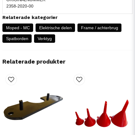
2358-2020-00
Relaterade kategorier
Moped - MC
Elektrische delen
Frame / achterbrug
Spatborden
Verktyg
Relaterade produkter