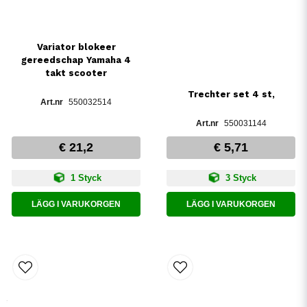
Variator blokeer
gereedschap Yamaha 4
takt scooter
Trechter set 4 st,
550032514
550031144
€ 21,2
€ 5,71
1 Styck
3 Styck
LÄGG I VARUKORGEN
LÄGG I VARUKORGEN