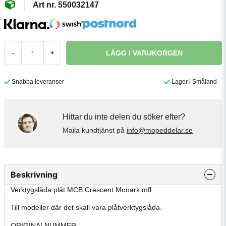
550032147
LÄGG I VARUKORGEN
-
+
Snabba leveranser
Lager i Småland
Hittar du inte delen du söker efter?
Maila kundtjänst på
info@mopeddelar.se
Beskrivning
Verktygslåda plåt MCB Crescent Monark mfl
Till modeller där det skall vara plåtverktygslåda.
ORIGINALNUMMER