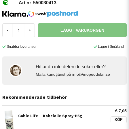
550030413
LÄGG I VARUKORGEN
-
+
Snabba leveranser
Lager i Småland
Hittar du inte delen du söker efter?
Maila kundtjänst på
info@mopeddelar.se
Rekommenderade tillbehör
€ 7,65
Cable Life – Kabelolie Spray 115g
KÖP