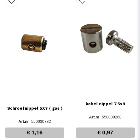
kabel nippel 7.5x9
Schroefnippel 5X7 ( gas )
550030260
550030782
€ 1,16
€ 0,97