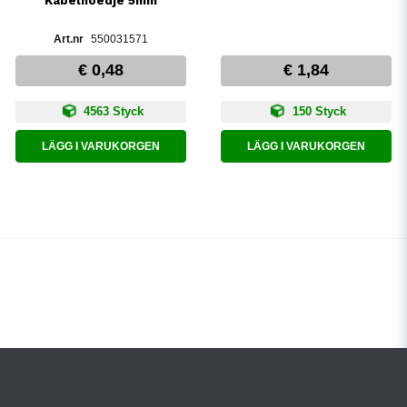
Kabelhoedje 5mm
550031571
€ 0,48
€ 1,84
4563 Styck
150 Styck
LÄGG I VARUKORGEN
LÄGG I VARUKORGEN