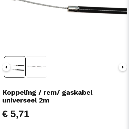
Koppeling / rem/ gaskabel
universeel 2m
€ 5,71