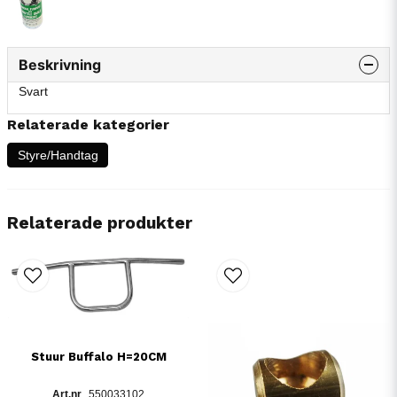
Beskrivning
Svart
Relaterade kategorier
Styre/Handtag
Relaterade produkter
Stuur Buffalo H=20CM
550033102