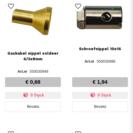
Schroefnippel 10x16
Gaskabel nippel soldeer
6/3x8mm
550030986
550030948
€ 0,68
€ 1,94
0 Styck
0 Styck
Bevaka
Bevaka