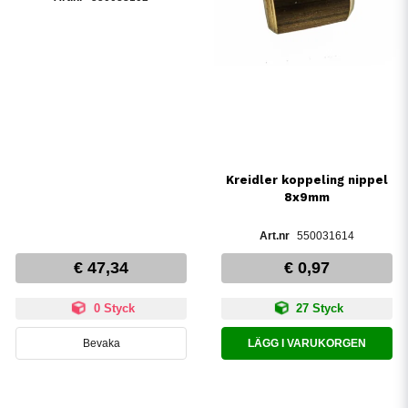
Kreidler koppeling nippel
8x9mm
550031614
€ 47,34
€ 0,97
0 Styck
27 Styck
Bevaka
LÄGG I VARUKORGEN