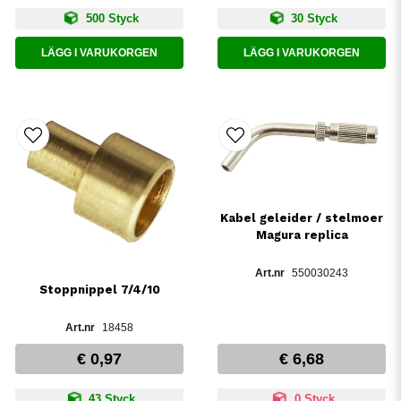
500 Styck
30 Styck
LÄGG I VARUKORGEN
LÄGG I VARUKORGEN
Kabel geleider / stelmoer
Magura replica
550030243
Stoppnippel 7/4/10
18458
€ 0,97
€ 6,68
43 Styck
0 Styck