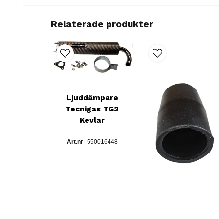
Relaterade produkter
Ljuddämpare
Tecnigas TG2
Kevlar
550016448