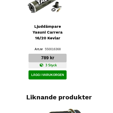
Ljuddämpare
Yasuni Carrera
16/20 Kevlar
550016368
789 kr
3 Styck
LÄGG I VARUKORGEN
Liknande produkter