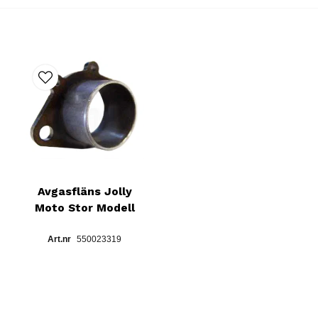
Avgasfläns Jolly
Moto Stor Modell
550023319