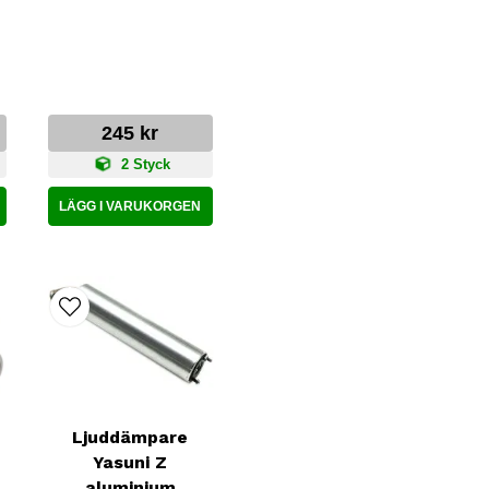
245 kr
2 Styck
LÄGG I VARUKORGEN
Ljuddämpare
Yasuni Z
aluminium