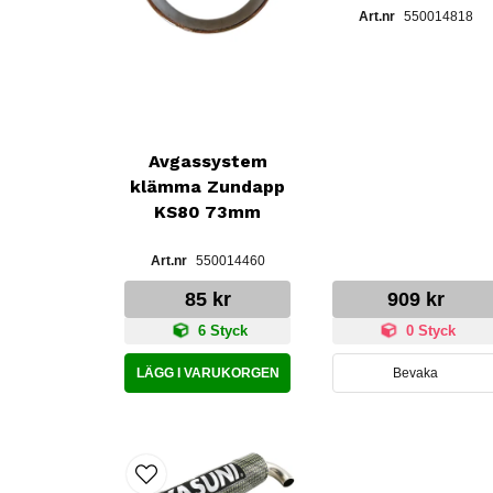
550014818
Avgassystem
klämma Zundapp
KS80 73mm
550014460
85 kr
909 kr
6 Styck
0 Styck
LÄGG I VARUKORGEN
Bevaka