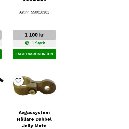
550016361
1 100 kr
1 Styck
LÄGG I VARUKORGEN
Avgassystem
Hållare Dubbel
Jolly Moto