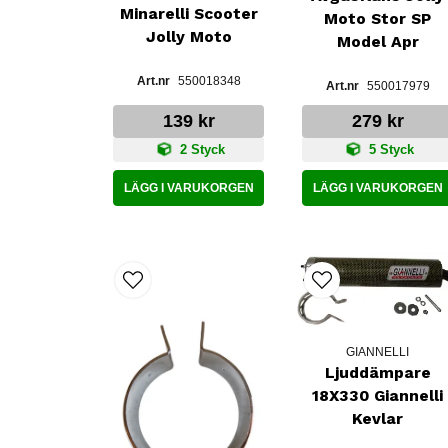
Minarelli Scooter
Moto Stor SP
Jolly Moto
Model Apr
550018348
550017979
139 kr
279 kr
2 Styck
5 Styck
LÄGG I VARUKORGEN
LÄGG I VARUKORGEN
GIANNELLI
Ljuddämpare
18X330 Giannelli
Kevlar