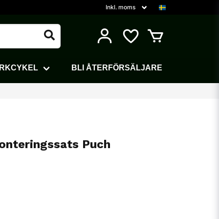
ARKCYKEL
BLI ÅTERFÖRSÄLJARE
nteringssats Puch