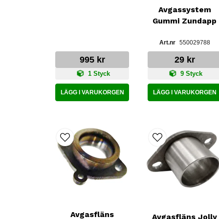
Avgassystem
Gummi Zundapp
550029788
995 kr
29 kr
1 Styck
9 Styck
LÄGG I VARUKORGEN
LÄGG I VARUKORGEN
Avgasfläns
Avgasfläns Jolly