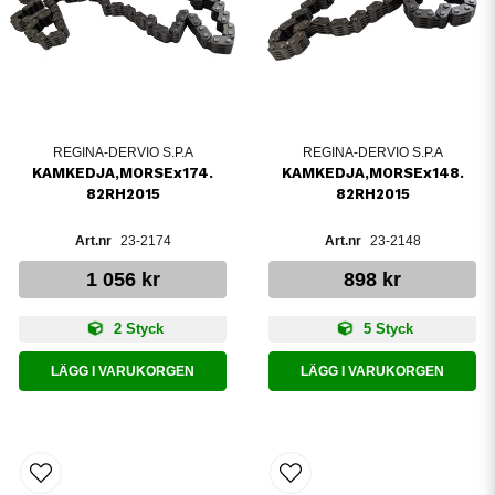
REGINA-DERVIO S.P.A
REGINA-DERVIO S.P.A
KAMKEDJA,MORSEx174.
KAMKEDJA,MORSEx148.
82RH2015
82RH2015
23-2174
23-2148
1 056 kr
898 kr
2 Styck
5 Styck
LÄGG I VARUKORGEN
LÄGG I VARUKORGEN