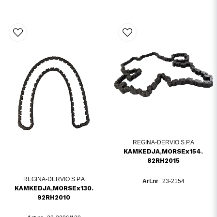
REGINA-DERVIO S.P.A
KAMKEDJA,MORSEx154.
82RH2015
REGINA-DERVIO S.P.A
23-2154
KAMKEDJA,MORSEx130.
92RH2010