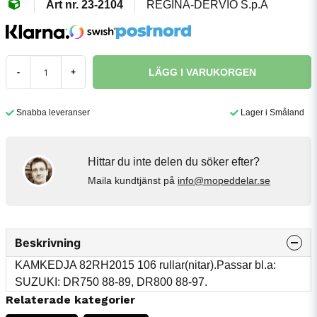
23-2104
REGINA-DERVIO S.p.A
LÄGG I VARUKORGEN
-
+
Snabba leveranser
Lager i Småland
Hittar du inte delen du söker efter?
Maila kundtjänst på
info@mopeddelar.se
Beskrivning
KAMKEDJA 82RH2015 106 rullar(nitar).Passar bl.a:
SUZUKI: DR750 88-89, DR800 88-97.
Relaterade kategorier