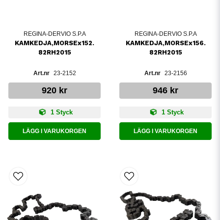
REGINA-DERVIO S.P.A
REGINA-DERVIO S.P.A
KAMKEDJA,MORSEx152.
KAMKEDJA,MORSEx156.
82RH2015
82RH2015
23-2152
23-2156
920 kr
946 kr
1 Styck
1 Styck
LÄGG I VARUKORGEN
LÄGG I VARUKORGEN