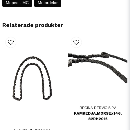
Moped - MC
Motordelar
Relaterade produkter
REGINA-DERVIO S.P.A
KAMKEDJA,MORSEx146.
82RH2015