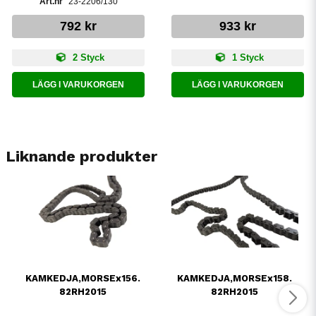
23-2206/130
792 kr
933 kr
2 Styck
1 Styck
LÄGG I VARUKORGEN
LÄGG I VARUKORGEN
Liknande produkter
KAMKEDJA,MORSEx156.
KAMKEDJA,MORSEx158.
82RH2015
82RH2015