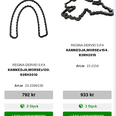
REGINA-DERVIO S.P.A
KAMKEDJA,MORSEx154.
82RH2015
REGINA-DERVIO S.P.A
23-2154
KAMKEDJA,MORSEx130.
92RH2010
23-2206/130
792 kr
933 kr
2 Styck
1 Styck