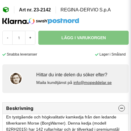
23-2142
REGINA-DERVIO S.p.A
LÄGG I VARUKORGEN
-
+
Snabba leveranser
Lager i Småland
Hittar du inte delen du söker efter?
Maila kundtjänst på
info@mopeddelar.se
Beskrivning
En tystgående och högkvalitativ kamkedja från den ledande
tillverkaren Morse (BorgWarner). Denna kedja (modell
82RH2015) har 142 rullar/nitar och är tillverkad i premiumstål