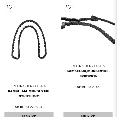
REGINA-DERVIO S.P.A
KAMKEDJA,MORSEx146.
82RH2015
REGINA-DERVIO S.P.A
23-2146
KAMKEDJA,MORSEx130.
92RH2015M
23-2205/130
876 kr
885 kr