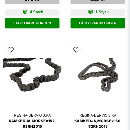
4 Styck
1 Styck
LÄGG I VARUKORGEN
LÄGG I VARUKORGEN
REGINA-DERVIO S.P.A
REGINA-DERVIO S.P.A
KAMKEDJA,MORSEx152.
KAMKEDJA,MORSEx156.
82RH2015
82RH2015