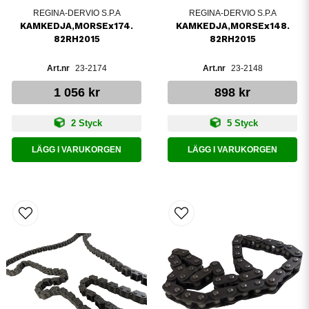
REGINA-DERVIO S.P.A
REGINA-DERVIO S.P.A
KAMKEDJA,MORSEx174.
KAMKEDJA,MORSEx148.
82RH2015
82RH2015
23-2174
23-2148
1 056 kr
898 kr
2 Styck
5 Styck
LÄGG I VARUKORGEN
LÄGG I VARUKORGEN