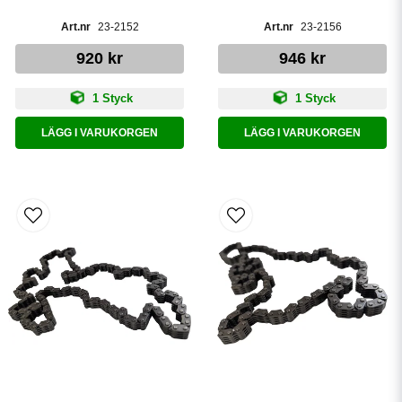
23-2152
23-2156
920 kr
946 kr
1 Styck
1 Styck
LÄGG I VARUKORGEN
LÄGG I VARUKORGEN