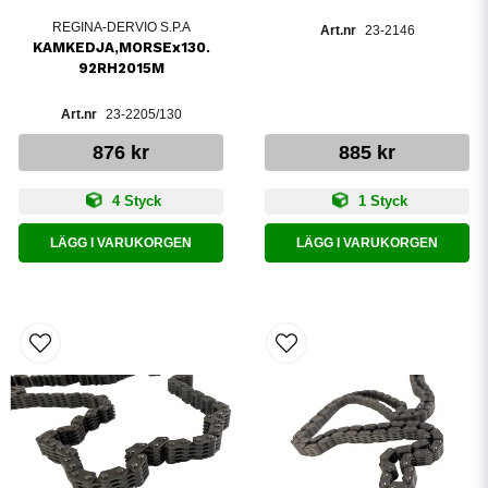
REGINA-DERVIO S.P.A
23-2146
KAMKEDJA,MORSEx130.
92RH2015M
23-2205/130
876 kr
885 kr
4 Styck
1 Styck
LÄGG I VARUKORGEN
LÄGG I VARUKORGEN