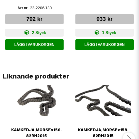
23-2206/130
792 kr
933 kr
2 Styck
1 Styck
LÄGG I VARUKORGEN
LÄGG I VARUKORGEN
Liknande produkter
KAMKEDJA,MORSEx156.
KAMKEDJA,MORSEx158.
82RH2015
82RH2015