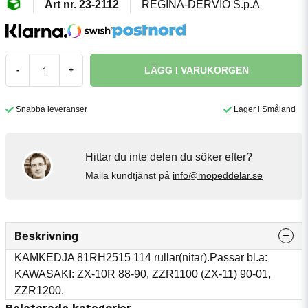
23-2112
REGINA-DERVIO S.p.A
LÄGG I VARUKORGEN
-
+
Snabba leveranser
Lager i Småland
Hittar du inte delen du söker efter?
Maila kundtjänst på
info@mopeddelar.se
Beskrivning
KAMKEDJA 81RH2515 114 rullar(nitar).Passar bl.a:
KAWASAKI: ZX-10R 88-90, ZZR1100 (ZX-11) 90-01,
ZZR1200.
Relaterade kategorier