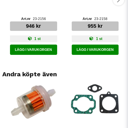
23-2156
23-2158
946 kr
955 kr
1 st
1 st
LÄGG I VARUKORGEN
LÄGG I VARUKORGEN
Andra köpte även