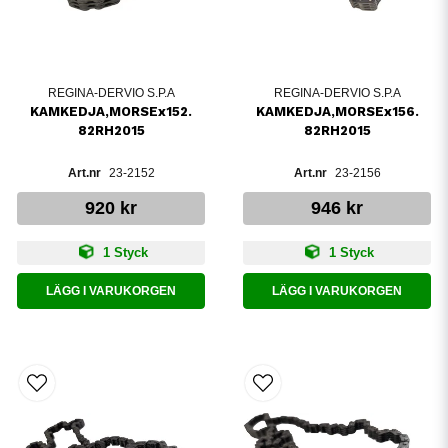
REGINA-DERVIO S.P.A
REGINA-DERVIO S.P.A
KAMKEDJA,MORSEx152.
KAMKEDJA,MORSEx156.
82RH2015
82RH2015
23-2152
23-2156
920 kr
946 kr
1 Styck
1 Styck
LÄGG I VARUKORGEN
LÄGG I VARUKORGEN