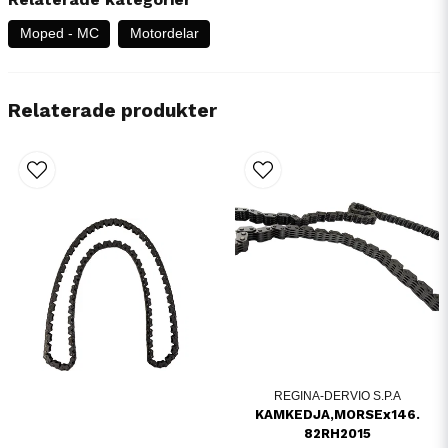
Moped - MC
Motordelar
Relaterade produkter
REGINA-DERVIO S.P.A
KAMKEDJA,MORSEx146.
82RH2015