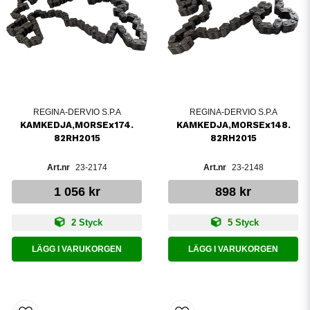
REGINA-DERVIO S.P.A
REGINA-DERVIO S.P.A
KAMKEDJA,MORSEx174.
KAMKEDJA,MORSEx148.
82RH2015
82RH2015
23-2174
23-2148
1 056 kr
898 kr
2 Styck
5 Styck
LÄGG I VARUKORGEN
LÄGG I VARUKORGEN