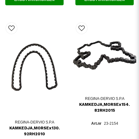
REGINA-DERVIO S.P.A
KAMKEDJA,MORSEx154.
82RH2015
REGINA-DERVIO S.P.A
23-2154
KAMKEDJA,MORSEx130.
92RH2010