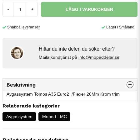
LÄGG I VARUKORGEN
-
+
Snabba leveranser
Lager i Småland
Hittar du inte delen du söker efter?
Maila kundtjänst på
info@mopeddelar.se
Beskrivning
Avgassystem Tomos A35 Euro2 /Flexer 26Mm Krom trim
Relaterade kategorier
Avgassystem
Moped - MC