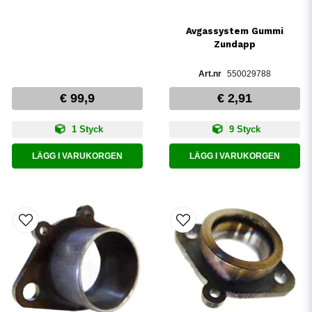
Avgassystem Gummi
Zundapp
550029788
€ 99,9
€ 2,91
1 Styck
9 Styck
LÄGG I VARUKORGEN
LÄGG I VARUKORGEN