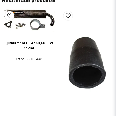
Relaterade produkter
Ljuddämpare Tecnigas TG2
Kevlar
550016448