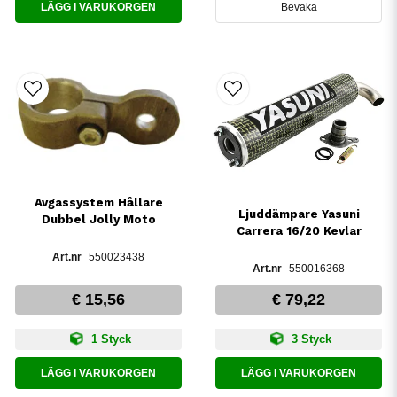
LÄGG I VARUKORGEN
Bevaka
Avgassystem Hållare
Ljuddämpare Yasuni
Dubbel Jolly Moto
Carrera 16/20 Kevlar
550023438
550016368
€ 15,56
€ 79,22
1 Styck
3 Styck
LÄGG I VARUKORGEN
LÄGG I VARUKORGEN