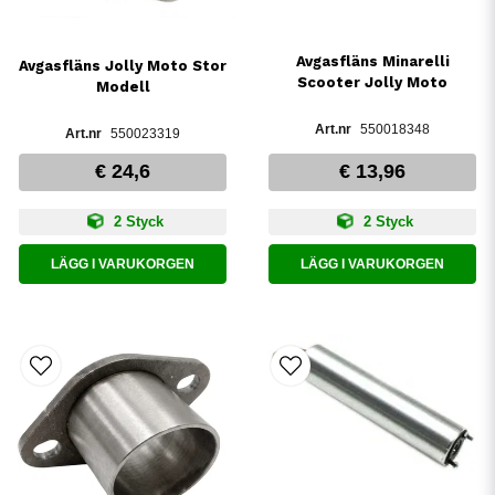
Avgasfläns Minarelli
Avgasfläns Jolly Moto Stor
Scooter Jolly Moto
Modell
550018348
550023319
€ 24,6
€ 13,96
2 Styck
2 Styck
LÄGG I VARUKORGEN
LÄGG I VARUKORGEN