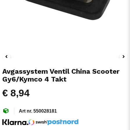
Avgassystem Ventil China Scooter
Gy6/Kymco 4 Takt
€ 8,94
550028181