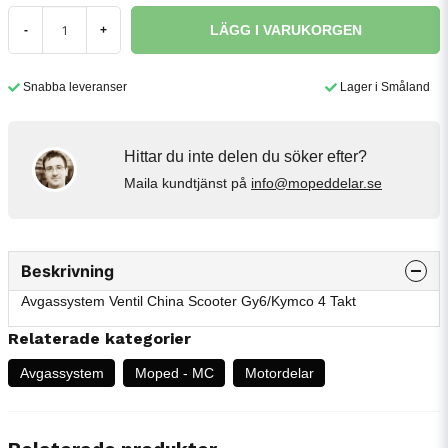
LÄGG I VARUKORGEN
-
+
Snabba leveranser
Lager i Småland
Hittar du inte delen du söker efter?
Maila kundtjänst på
info@mopeddelar.se
Beskrivning
Avgassystem Ventil China Scooter Gy6/Kymco 4 Takt
Relaterade kategorier
Avgassystem
Moped - MC
Motordelar