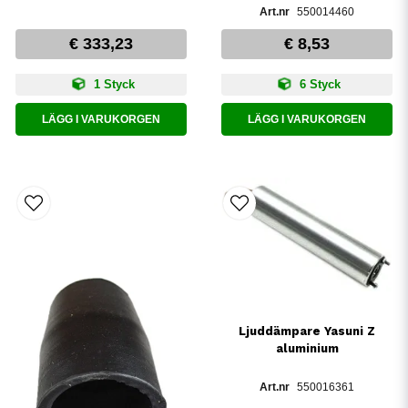
550014460
€ 333,23
€ 8,53
1 Styck
6 Styck
LÄGG I VARUKORGEN
LÄGG I VARUKORGEN
Ljuddämpare Yasuni Z
aluminium
550016361