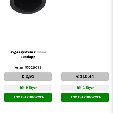
Avgassystem Gummi
Zundapp
550029788
€ 2,91
€ 110,44
9 Styck
1 Styck
LÄGG I VARUKORGEN
LÄGG I VARUKORGEN