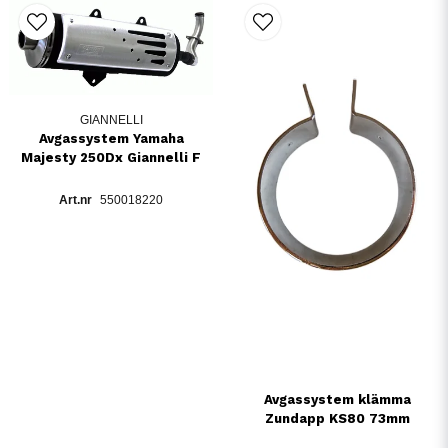
GIANNELLI
Avgassystem Yamaha
Majesty 250Dx Giannelli F
550018220
Avgassystem klämma
Zundapp KS80 73mm