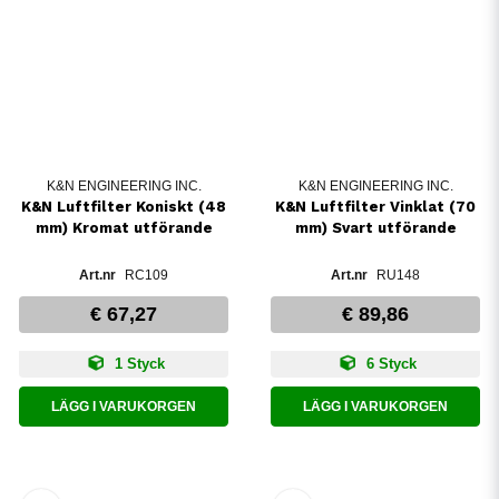
K&N ENGINEERING INC.
K&N ENGINEERING INC.
K&N Luftfilter Koniskt (48
K&N Luftfilter Vinklat (70
mm) Kromat utförande
mm) Svart utförande
RC109
RU148
€ 67,27
€ 89,86
1 Styck
6 Styck
LÄGG I VARUKORGEN
LÄGG I VARUKORGEN