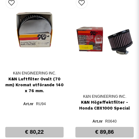
K&N ENGINEERING INC.
K&N Luftfilter Ovalt (70
mm) Kromat utförande 140
x 76 mm.
K&N ENGINEERING INC.
K&N Högeffektfilter -
RU94
Honda CBX1000 Special
R0640
€ 80,22
€ 89,86