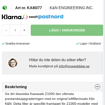
KA80/77
K&N ENGINEERING INC.
LÄGG I VARUKORGEN
-
+
Snabba leveranser
Lager i Småland
Hittar du inte delen du söker efter?
Maila kundtjänst på
info@mopeddelar.se
Beskrivning
Ge din klassiska Kawasaki Z1000 den ultimata
prestandauppgraderingen med en original luftfilterinsats från
K&N. Detta filter är specifikt framtaget för Z1000-modeller med