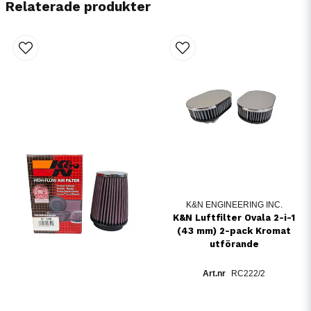
Relaterade produkter
K&N ENGINEERING INC.
K&N Luftfilter Ovala 2-i-1
(43 mm) 2-pack Kromat
utförande
RC222/2