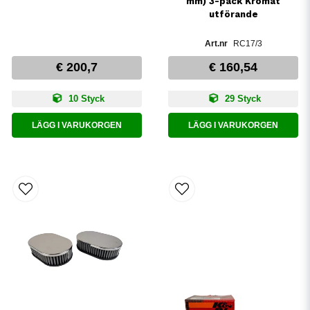
mm) 3-pack Kromat
utförande
RC17/3
€ 200,7
€ 160,54
10 Styck
29 Styck
LÄGG I VARUKORGEN
LÄGG I VARUKORGEN