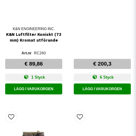
K&N ENGINEERING INC.
K&N Luftfilter Koniskt (73
mm) Kromat utförande
RC260
€ 89,86
€ 200,3
1 Styck
6 Styck
LÄGG I VARUKORGEN
LÄGG I VARUKORGEN