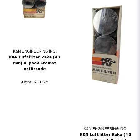
K&N ENGINEERING INC.
K&N Luftfilter Raka (43
mm) 4-pack Kromat
utförande
RC112/4
K&N ENGINEERING INC.
K&N Luftfilter Raka (40