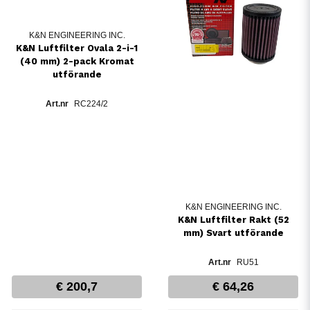
K&N ENGINEERING INC.
K&N Luftfilter Ovala 2-i-1
(40 mm) 2-pack Kromat
utförande
RC224/2
K&N ENGINEERING INC.
K&N Luftfilter Rakt (52
mm) Svart utförande
RU51
€ 200,7
€ 64,26