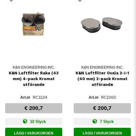
K&N ENGINEERING INC.
K&N ENGINEERING INC.
K&N Luftfilter Raka (43
K&N Luftfilter Ovala 2-i-1
mm) 4-pack Kromat
(40 mm) 2-pack Kromat
utförande
utförande
RC112/4
RC224/2
€ 200,7
€ 200,7
10 Styck
7 Styck
LÄGG I VARUKORGEN
LÄGG I VARUKORGEN