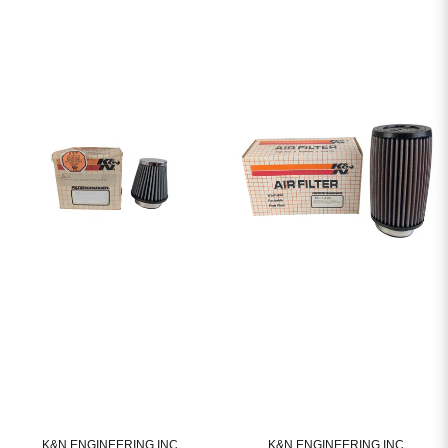
K&N ENGINEERING INC.
K&N ENGINEERING INC.