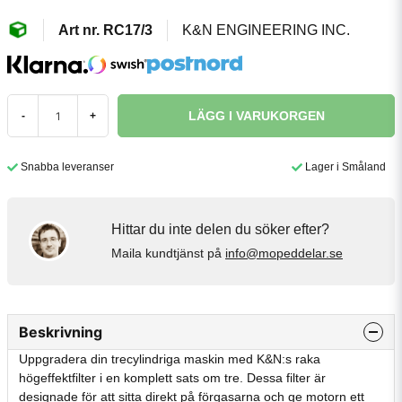
RC17/3
K&N ENGINEERING INC.
LÄGG I VARUKORGEN
-
+
Snabba leveranser
Lager i Småland
Hittar du inte delen du söker efter?
Maila kundtjänst på
info@mopeddelar.se
Beskrivning
Uppgradera din trecylindriga maskin med K&N:s raka
högeffektfilter i en komplett sats om tre. Dessa filter är
designade för att sitta direkt på förgasarna och ge motorn ett