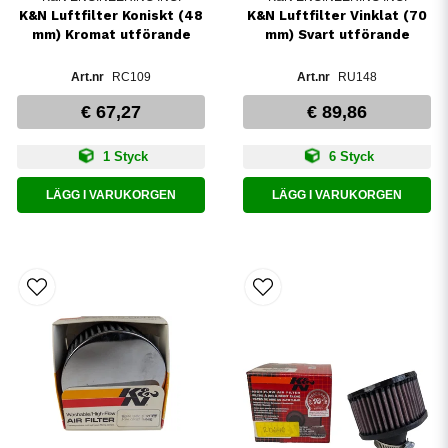
K&N Luftfilter Koniskt (48
K&N Luftfilter Vinklat (70
mm) Kromat utförande
mm) Svart utförande
RC109
RU148
€ 67,27
€ 89,86
1 Styck
6 Styck
LÄGG I VARUKORGEN
LÄGG I VARUKORGEN