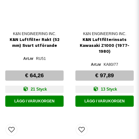
K&N ENGINEERING INC.
K&N ENGINEERING INC.
K&N Luftfilter Rakt (52
K&N Luftfilterinsats
mm) Svart utförande
Kawasaki Z1000 (1977-
1980)
RU51
KA80/77
€ 64,26
€ 97,89
21 Styck
13 Styck
LÄGG I VARUKORGEN
LÄGG I VARUKORGEN