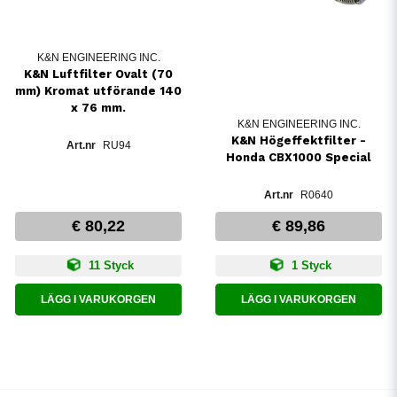
K&N ENGINEERING INC.
K&N Luftfilter Ovalt (70
mm) Kromat utförande 140
x 76 mm.
K&N ENGINEERING INC.
K&N Högeffektfilter -
RU94
Honda CBX1000 Special
R0640
€ 80,22
€ 89,86
11 Styck
1 Styck
LÄGG I VARUKORGEN
LÄGG I VARUKORGEN