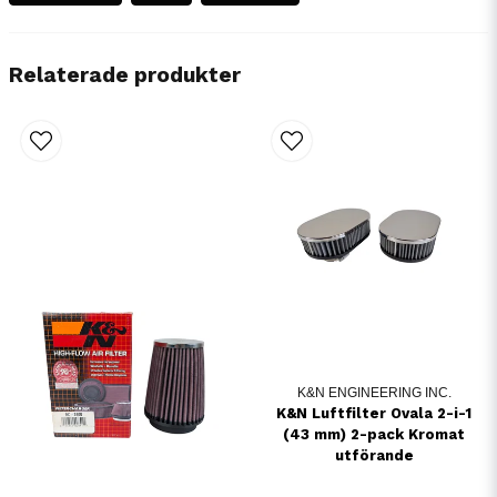
Relaterade produkter
K&N ENGINEERING INC.
K&N Luftfilter Ovala 2-i-1
(43 mm) 2-pack Kromat
utförande