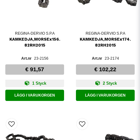
REGINA-DERVIO S.P.A
REGINA-DERVIO S.P.A
KAMKEDJA,MORSEx156.
KAMKEDJA,MORSEx174.
82RH2015
82RH2015
23-2156
23-2174
€ 91,57
€ 102,22
1 Styck
2 Styck
LÄGG I VARUKORGEN
LÄGG I VARUKORGEN