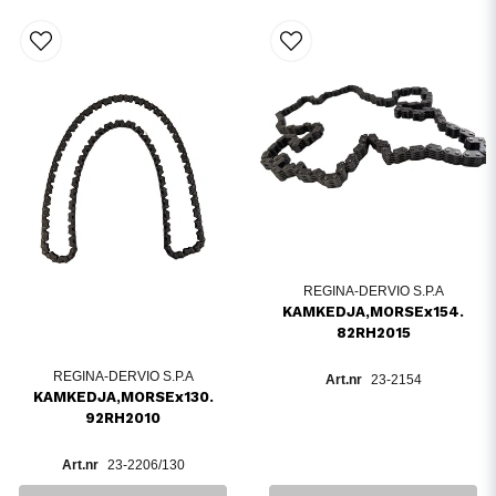
REGINA-DERVIO S.P.A
KAMKEDJA,MORSEx154.
82RH2015
REGINA-DERVIO S.P.A
23-2154
KAMKEDJA,MORSEx130.
92RH2010
23-2206/130