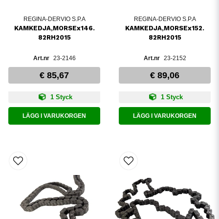
REGINA-DERVIO S.P.A
REGINA-DERVIO S.P.A
KAMKEDJA,MORSEx146.
KAMKEDJA,MORSEx152.
82RH2015
82RH2015
23-2146
23-2152
€ 85,67
€ 89,06
1 Styck
1 Styck
LÄGG I VARUKORGEN
LÄGG I VARUKORGEN