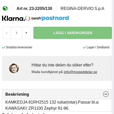
23-2205/130
REGINA-DERVIO S.p.A
LÄGG I VARUKORGEN
-
+
Snabba leveranser
Lager i Småland
Hittar du inte delen du söker efter?
Maila kundtjänst på
info@mopeddelar.se
Beskrivning
KAMKEDJA 81RH2515 132 rullar(nitar).Passar bl.a:
KAWASAKI: ZR1100 Zephyr 91-96.