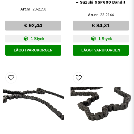
– Suzuki GSF600 Bandit
23-2158
23-2144
€ 92,44
€ 84,31
1 Styck
1 Styck
LÄGG I VARUKORGEN
LÄGG I VARUKORGEN