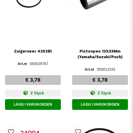
Pistonpen 12X33Mm
Zuigerveer 43X2Bl
(Yamaha/Suzuki/Puch)
550029767
550012332
€ 3,78
€ 3,78
2 Styck
2 Styck
LÄGG I VARUKORGEN
LÄGG I VARUKORGEN