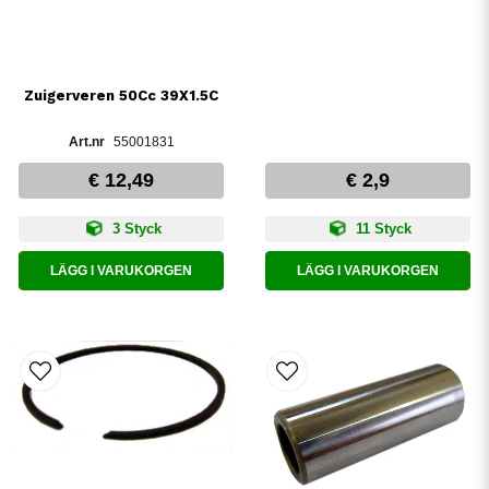
Zuigerveren 50Cc 39X1.5C
55001831
€ 12,49
€ 2,9
3 Styck
11 Styck
LÄGG I VARUKORGEN
LÄGG I VARUKORGEN