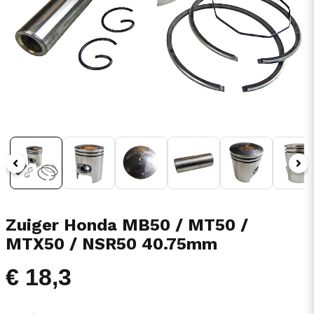
Zuiger Honda MB50 / MT50 /
MTX50 / NSR50 40.75mm
€ 18,3