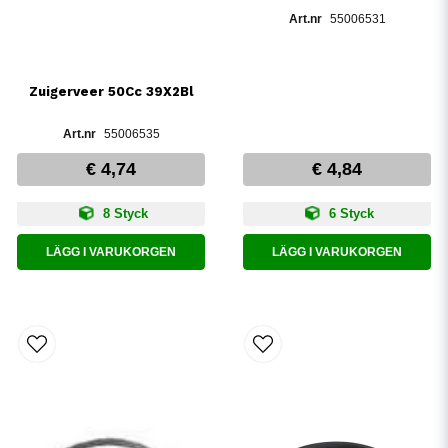
55006531
Zuigerveer 50Cc 39X2Bl
55006535
€ 4,74
€ 4,84
8 Styck
6 Styck
LÄGG I VARUKORGEN
LÄGG I VARUKORGEN