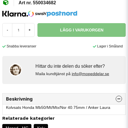
550034682
LÄGG I VARUKORGEN
-
+
Snabba leveranser
Lager i Småland
Hittar du inte delen du söker efter?
Maila kundtjänst på
info@mopeddelar.se
Beskrivning
Kolvsats Honda Mb50/Mt/Mtx/Nsr 40.75mm / Anker Laura
Relaterade kategorier
Moped - MC
Kolv