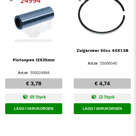
Zuigerveer 50cc 40X1.5B
Pistonpen 12X35mm
55006540
550024994
€ 3,78
€ 4,74
69 Styck
12 Styck
LÄGG I VARUKORGEN
LÄGG I VARUKORGEN