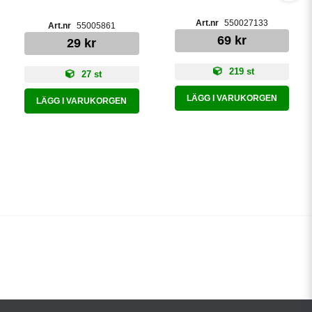
550027133
55005861
69 kr
29 kr
219 st
27 st
LÄGG I VARUKORGEN
LÄGG I VARUKORGEN