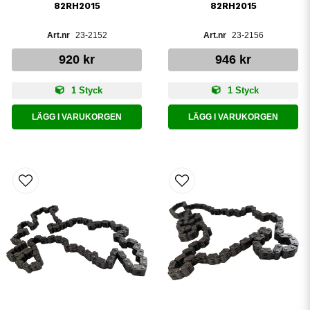
82RH2015
82RH2015
23-2152
23-2156
920 kr
946 kr
1 Styck
1 Styck
LÄGG I VARUKORGEN
LÄGG I VARUKORGEN