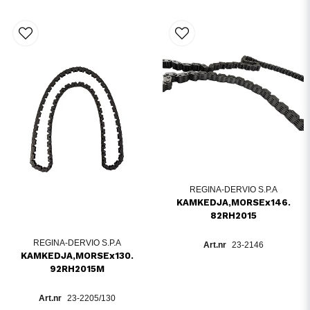
REGINA-DERVIO S.P.A
KAMKEDJA,MORSEx146.
82RH2015
REGINA-DERVIO S.P.A
23-2146
KAMKEDJA,MORSEx130.
92RH2015M
23-2205/130