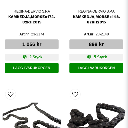
REGINA-DERVIO S.P.A
REGINA-DERVIO S.P.A
KAMKEDJA,MORSEx174.
KAMKEDJA,MORSEx148.
82RH2015
82RH2015
23-2174
23-2148
1 056 kr
898 kr
2 Styck
5 Styck
LÄGG I VARUKORGEN
LÄGG I VARUKORGEN