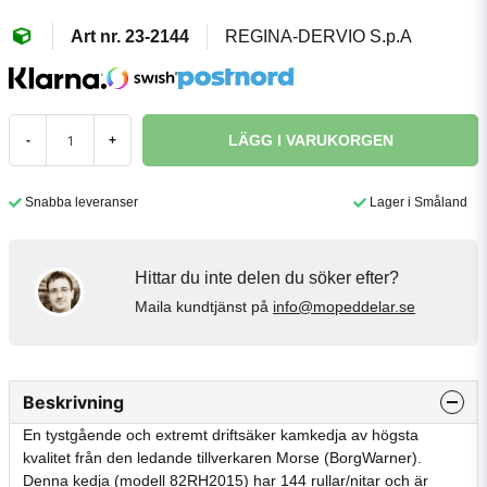
23-2144
REGINA-DERVIO S.p.A
LÄGG I VARUKORGEN
-
+
Snabba leveranser
Lager i Småland
Hittar du inte delen du söker efter?
Maila kundtjänst på
info@mopeddelar.se
Beskrivning
En tystgående och extremt driftsäker kamkedja av högsta
kvalitet från den ledande tillverkaren Morse (BorgWarner).
Denna kedja (modell 82RH2015) har 144 rullar/nitar och är