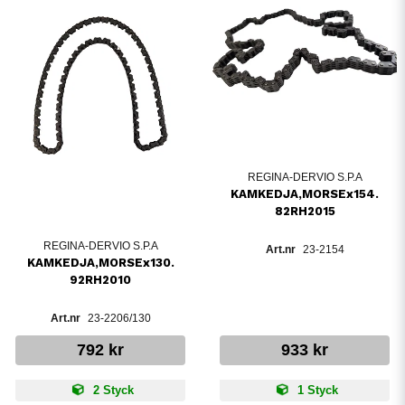
REGINA-DERVIO S.P.A
KAMKEDJA,MORSEx154.
82RH2015
REGINA-DERVIO S.P.A
23-2154
KAMKEDJA,MORSEx130.
92RH2010
23-2206/130
792 kr
933 kr
2 Styck
1 Styck