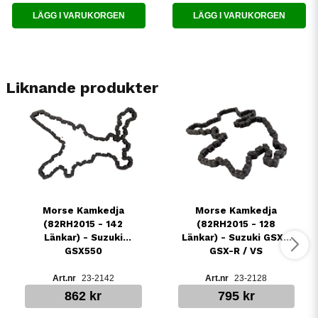
LÄGG I VARUKORGEN
LÄGG I VARUKORGEN
Liknande produkter
Morse Kamkedja
Morse Kamkedja
(82RH2015 - 142
(82RH2015 - 128
Länkar) - Suzuki
Länkar) - Suzuki GSX /
GSX550
GSX-R / VS
23-2142
23-2128
862 kr
795 kr