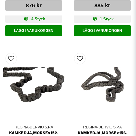
876 kr
885 kr
4 Styck
1 Styck
LÄGG I VARUKORGEN
LÄGG I VARUKORGEN
REGINA-DERVIO S.P.A
REGINA-DERVIO S.P.A
KAMKEDJA,MORSEx152.
KAMKEDJA,MORSEx156.