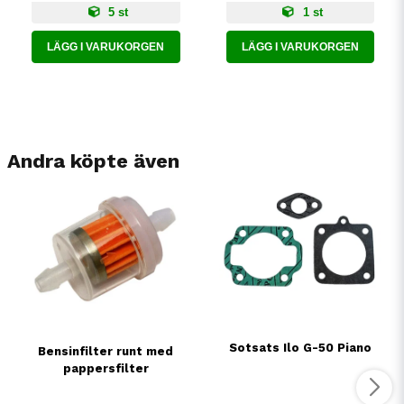
5 st
1 st
LÄGG I VARUKORGEN
LÄGG I VARUKORGEN
Andra köpte även
Sotsats Ilo G-50 Piano
Bensinfilter runt med
pappersfilter