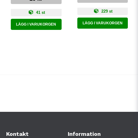
229 st
41 st
LÄGG I VARUKORGEN
LÄGG I VARUKORGEN
Kontakt
Information