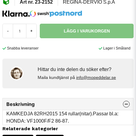
23-2152
REGINA-DERVIO S.p.A
LÄGG I VARUKORGEN
-
+
Snabba leveranser
Lager i Småland
Hittar du inte delen du söker efter?
Maila kundtjänst på
info@mopeddelar.se
Beskrivning
KAMKEDJA 82RH2015 154 rullar(nitar).Passar bl.a:
HONDA: VF1000F/F2 86-87.
Relaterade kategorier