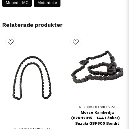
Moped - MC
Motordelar
Relaterade produkter
REGINA-DERVIO S.P.A
Morse Kamkedja
(82RH2015 - 144 Länkar) -
Suzuki GSF600 Bandit