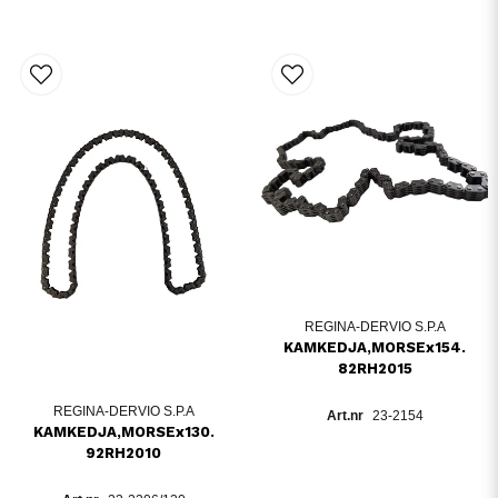
REGINA-DERVIO S.P.A
KAMKEDJA,MORSEx154.
82RH2015
REGINA-DERVIO S.P.A
23-2154
KAMKEDJA,MORSEx130.
92RH2010