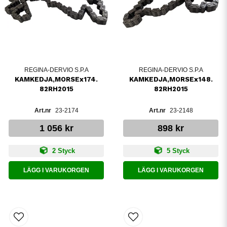
REGINA-DERVIO S.P.A
REGINA-DERVIO S.P.A
KAMKEDJA,MORSEx174.
KAMKEDJA,MORSEx148.
82RH2015
82RH2015
23-2174
23-2148
1 056 kr
898 kr
2 Styck
5 Styck
LÄGG I VARUKORGEN
LÄGG I VARUKORGEN