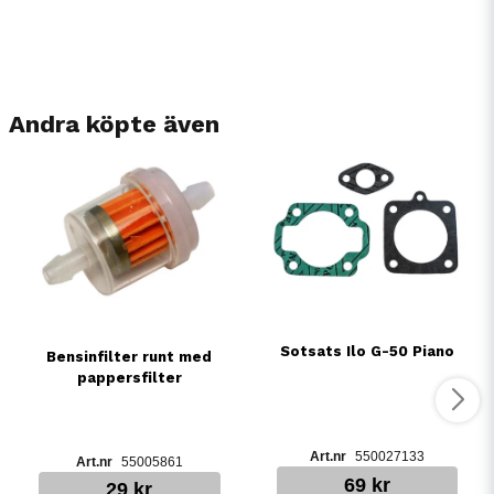
Andra köpte även
Sotsats Ilo G-50 Piano
Bensinfilter runt med
pappersfilter
550027133
55005861
69 kr
29 kr