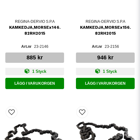
REGINA-DERVIO S.P.A
REGINA-DERVIO S.P.A
KAMKEDJA,MORSEx146.
KAMKEDJA,MORSEx156.
82RH2015
82RH2015
23-2146
23-2156
885 kr
946 kr
1 Styck
1 Styck
LÄGG I VARUKORGEN
LÄGG I VARUKORGEN