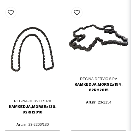
REGINA-DERVIO S.P.A
KAMKEDJA,MORSEx154.
82RH2015
REGINA-DERVIO S.P.A
23-2154
KAMKEDJA,MORSEx130.
92RH2010
23-2206/130