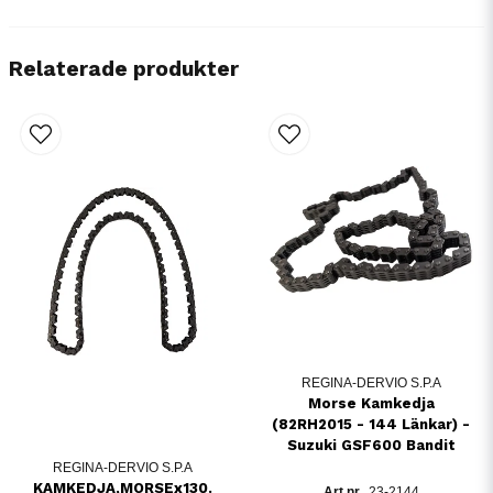
Relaterade produkter
REGINA-DERVIO S.P.A
Morse Kamkedja
(82RH2015 - 144 Länkar) -
Suzuki GSF600 Bandit
REGINA-DERVIO S.P.A
KAMKEDJA,MORSEx130.
23-2144