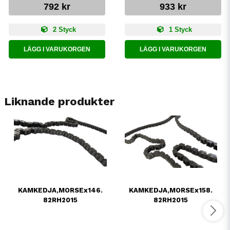
792 kr
933 kr
2 Styck
1 Styck
LÄGG I VARUKORGEN
LÄGG I VARUKORGEN
Liknande produkter
KAMKEDJA,MORSEx146.
KAMKEDJA,MORSEx158.
82RH2015
82RH2015