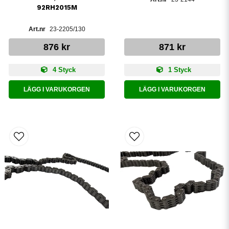
92RH2015M
23-2205/130
876 kr
871 kr
4 Styck
1 Styck
LÄGG I VARUKORGEN
LÄGG I VARUKORGEN