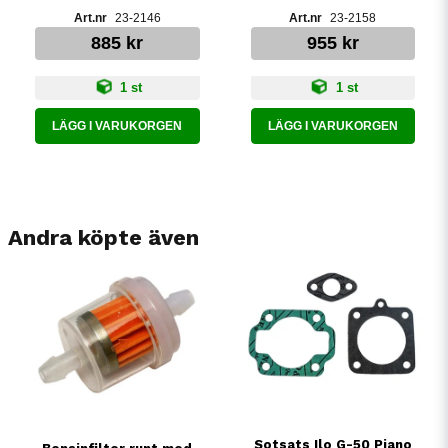
23-2146
23-2158
885 kr
955 kr
1 st
1 st
LÄGG I VARUKORGEN
LÄGG I VARUKORGEN
Andra köpte även
Sotsats Ilo G-50 Piano