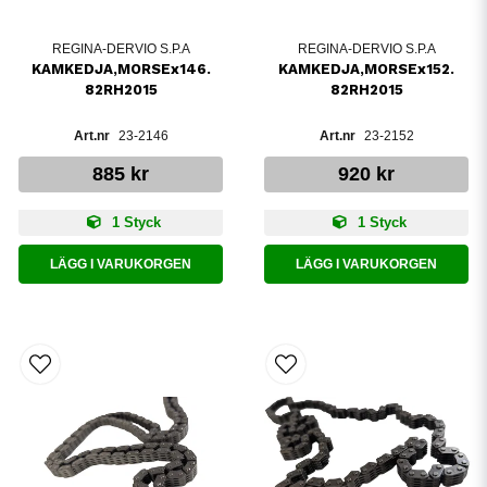
REGINA-DERVIO S.P.A
REGINA-DERVIO S.P.A
KAMKEDJA,MORSEx146.
KAMKEDJA,MORSEx152.
82RH2015
82RH2015
23-2146
23-2152
885 kr
920 kr
1 Styck
1 Styck
LÄGG I VARUKORGEN
LÄGG I VARUKORGEN