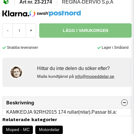
23-2174
REGINA-DERVIO S.p.A
LÄGG I VARUKORGEN
-
+
Snabba leveranser
Lager i Småland
Hittar du inte delen du söker efter?
Maila kundtjänst på
info@mopeddelar.se
Beskrivning
KAMKEDJA 92RH2015 174 rullar(nitar).Passar bl.a:
Relaterade kategorier
Moped - MC
Motordelar