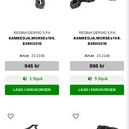
REGINA-DERVIO S.P.A
REGINA-DERVIO S.P.A
KAMKEDJA,MORSEx156.
KAMKEDJA,MORSEx148.
82RH2015
82RH2015
23-2156
23-2148
946 kr
898 kr
1 Styck
5 Styck
LÄGG I VARUKORGEN
LÄGG I VARUKORGEN