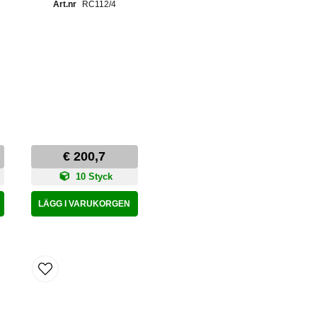
RC112/4
€ 200,7
10 Styck
LÄGG I VARUKORGEN