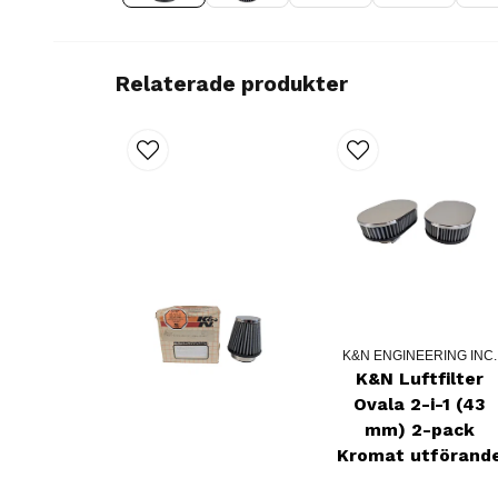
Relaterade produkter
K&N ENGINEERING INC.
K&N Luftfilter
Ovala 2-i-1 (43
mm) 2-pack
Kromat utförand