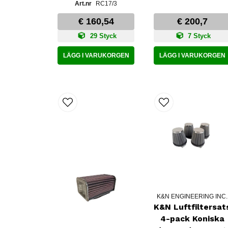
RC17/3
€ 160,54
€ 200,7
29 Styck
7 Styck
LÄGG I VARUKORGEN
LÄGG I VARUKORGEN
K&N ENGINEERING INC.
K&N Luftfiltersat
4-pack Koniska