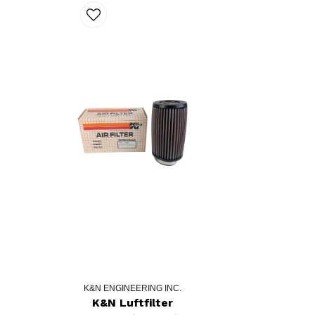
K&N ENGINEERING INC.
K&N Luftfilter