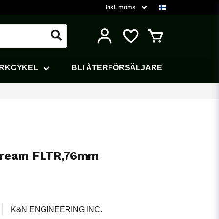
ARKCYKEL
BLI ÅTERFÖRSÄLJARE
tream FLTR,76mm
K&N ENGINEERING INC.