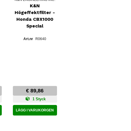
K&N
Högeffektfilter -
Honda CBX1000
Special
R0640
€ 89,86
1 Styck
LÄGG I VARUKORGEN