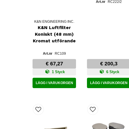
RC222/2
K&N ENGINEERING INC.
K&N Luftfilter
Koniskt (48 mm)
Kromat utförande
RC109
€ 67,27
€ 200,3
1 Styck
6 Styck
LÄGG I VARUKORGEN
LÄGG I VARUKORGEN