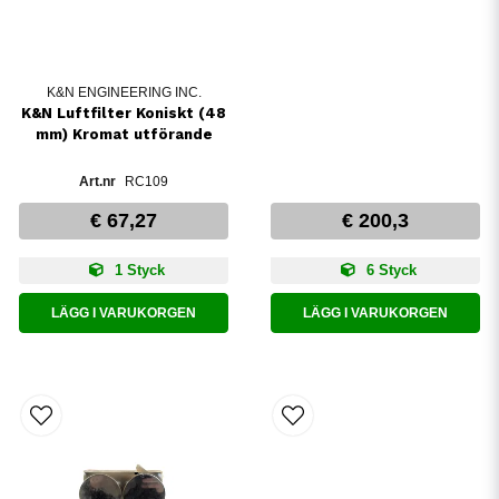
K&N ENGINEERING INC.
K&N Luftfilter Koniskt (48
mm) Kromat utförande
RC109
€ 67,27
€ 200,3
1 Styck
6 Styck
LÄGG I VARUKORGEN
LÄGG I VARUKORGEN