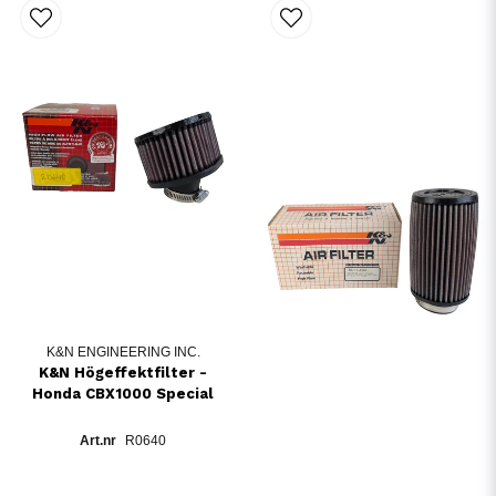
K&N ENGINEERING INC.
K&N Högeffektfilter -
Honda CBX1000 Special
R0640