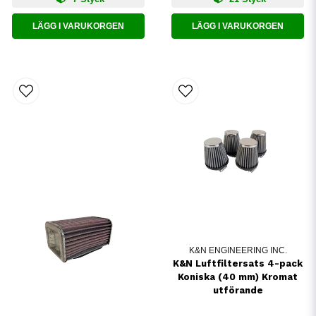
LÄGG I VARUKORGEN
LÄGG I VARUKORGEN
K&N ENGINEERING INC.
K&N Luftfiltersats 4-pack
Koniska (40 mm) Kromat
utförande