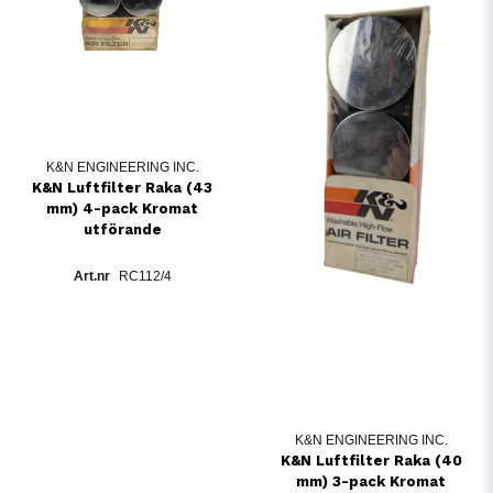
K&N ENGINEERING INC.
K&N Luftfilter Raka (43
mm) 4-pack Kromat
utförande
RC112/4
K&N ENGINEERING INC.
K&N Luftfilter Raka (40
mm) 3-pack Kromat