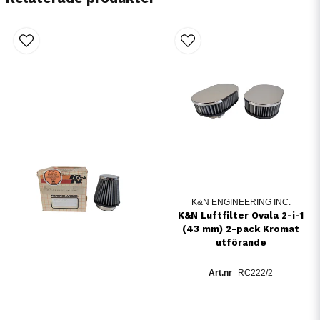
K&N ENGINEERING INC.
K&N Luftfilter Ovala 2-i-1
(43 mm) 2-pack Kromat
utförande
RC222/2