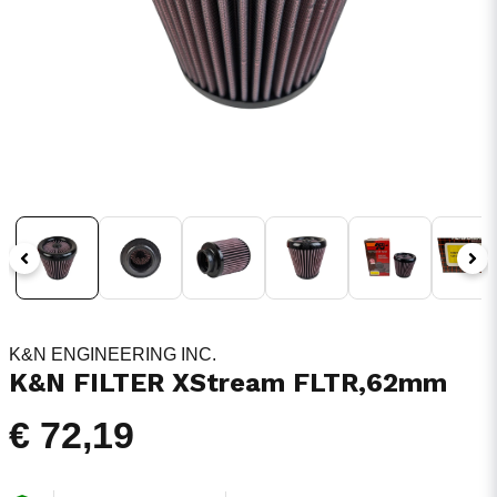
K&N ENGINEERING INC.
K&N FILTER XStream FLTR,62mm
€ 72,19