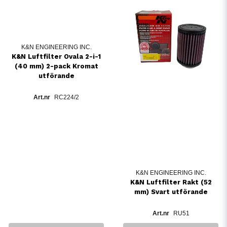
K&N ENGINEERING INC.
K&N Luftfilter Ovala 2-i-1
(40 mm) 2-pack Kromat
utförande
RC224/2
K&N ENGINEERING INC.
K&N Luftfilter Rakt (52
mm) Svart utförande
RU51