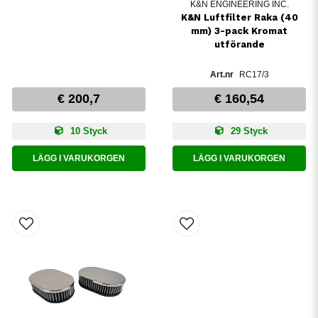
K&N ENGINEERING INC.
K&N Luftfilter Raka (40
mm) 3-pack Kromat
utförande
RC17/3
€ 200,7
€ 160,54
10 Styck
29 Styck
LÄGG I VARUKORGEN
LÄGG I VARUKORGEN