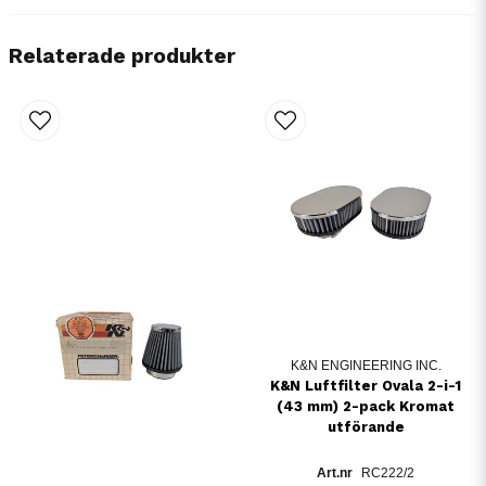
Relaterade produkter
K&N ENGINEERING INC.
K&N Luftfilter Ovala 2-i-1
(43 mm) 2-pack Kromat
utförande
RC222/2