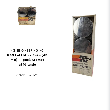
K&N ENGINEERING INC.
K&N Luftfilter Raka (43
mm) 4-pack Kromat
utförande
RC112/4