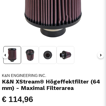
K&N ENGINEERING INC.
K&N XStream® Högeffektfilter (64
mm) - Maximal Filterarea
€ 114,96