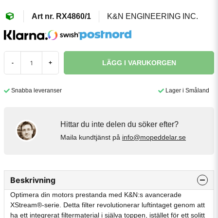
RX4860/1
K&N ENGINEERING INC.
LÄGG I VARUKORGEN
-
+
Snabba leveranser
Lager i Småland
Hittar du inte delen du söker efter?
Maila kundtjänst på
info@mopeddelar.se
Beskrivning
Optimera din motors prestanda med K&N:s avancerade
XStream®-serie. Detta filter revolutionerar luftintaget genom att
ha ett integrerat filtermaterial i själva toppen, istället för ett solitt