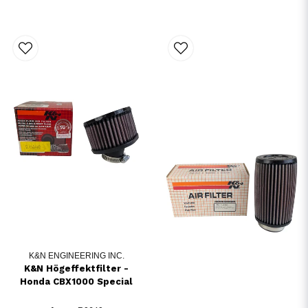
K&N ENGINEERING INC.
K&N Högeffektfilter -
Honda CBX1000 Special