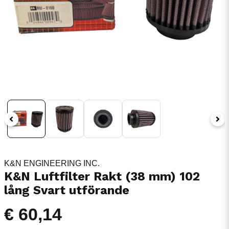
K&N ENGINEERING INC.
K&N Luftfilter Rakt (38 mm) 102
lång Svart utförande
€ 60,14