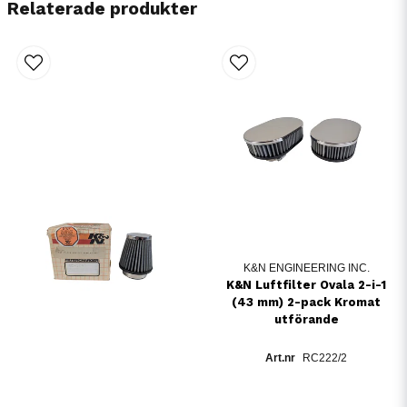
Relaterade produkter
K&N ENGINEERING INC.
K&N Luftfilter Ovala 2-i-1
(43 mm) 2-pack Kromat
utförande
RC222/2