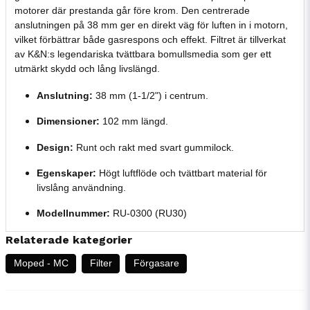
motorer där prestanda går före krom. Den centrerade
anslutningen på 38 mm ger en direkt väg för luften in i motorn,
vilket förbättrar både gasrespons och effekt. Filtret är tillverkat
av K&N:s legendariska tvättbara bomullsmedia som ger ett
utmärkt skydd och lång livslängd.
Anslutning:
38 mm (1-1/2") i centrum.
Dimensioner:
102 mm längd.
Design:
Runt och rakt med svart gummilock.
Egenskaper:
Högt luftflöde och tvättbart material för
livslång användning.
Modellnummer:
RU-0300 (RU30)
Relaterade kategorier
Moped - MC
Filter
Förgasare