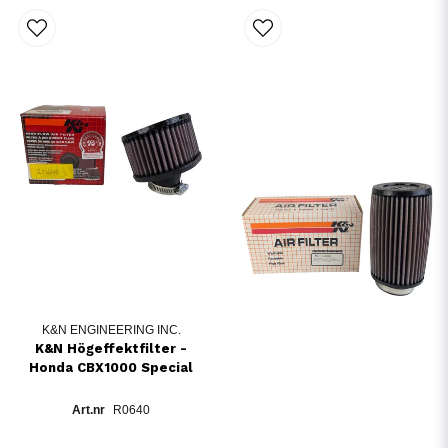
K&N ENGINEERING INC.
K&N Högeffektfilter -
Honda CBX1000 Special
R0640