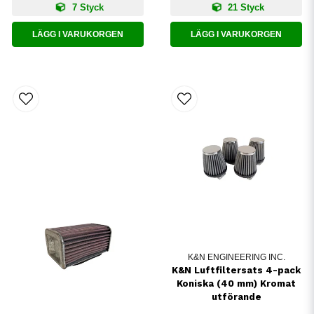
7 Styck
21 Styck
LÄGG I VARUKORGEN
LÄGG I VARUKORGEN
K&N ENGINEERING INC.
K&N Luftfiltersats 4-pack
Koniska (40 mm) Kromat
utförande