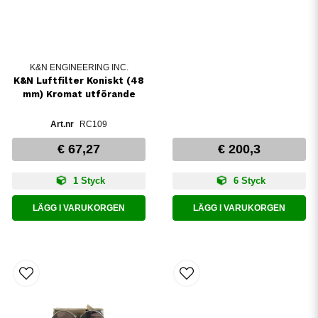
K&N ENGINEERING INC.
K&N Luftfilter Koniskt (48
mm) Kromat utförande
RC109
€ 67,27
€ 200,3
1 Styck
6 Styck
LÄGG I VARUKORGEN
LÄGG I VARUKORGEN