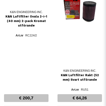
K&N ENGINEERING INC.
K&N Luftfilter Ovala 2-i-1
(40 mm) 2-pack Kromat
utförande
RC224/2
K&N ENGINEERING INC.
K&N Luftfilter Rakt (52
mm) Svart utförande
RU51
€ 200,7
€ 64,26