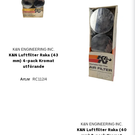
K&N ENGINEERING INC.
K&N Luftfilter Raka (43
mm) 4-pack Kromat
utförande
RC112/4
K&N ENGINEERING INC.
K&N Luftfilter Raka (40