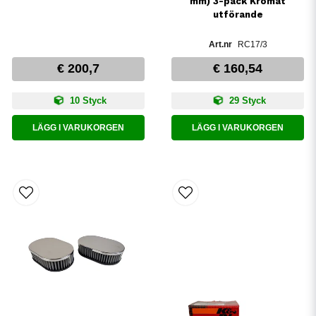
mm) 3-pack Kromat
utförande
RC17/3
€ 200,7
€ 160,54
10 Styck
29 Styck
LÄGG I VARUKORGEN
LÄGG I VARUKORGEN